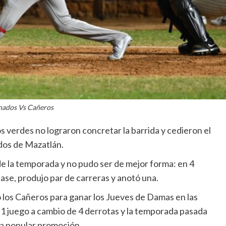
nados Vs Cañeros
s verdes no lograron concretar la barrida y cedieron el
ados de Mazatlán.
e la temporada y no pudo ser de mejor forma: en 4
base, produjo par de carreras y anotó una.
o los Cañeros para ganar los Jueves de Damas en las
1 juego a cambio de 4 derrotas y la temporada pasada
la popular promoción.