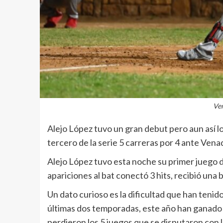
Ve
Alejo López tuvo un gran debut pero aun así lo
tercero de la serie 5 carreras por 4 ante Ven
Alejo López tuvo esta noche su primer juego d
apariciones al bat conectó 3 hits, recibió una 
Un dato curioso es la dificultad que han tenid
últimas dos temporadas, este año han ganado 
perdieron los 5 juegos que se disputaron con 