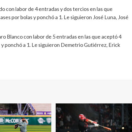
do con labor de 4 entradas y dos tercios en las que
bases por bolas y ponchó a 1. Le siguieron José Luna, José
ro Blanco con labor de 5 entradas en las que aceptó 4
s y ponchó a 1. Le siguieron Demetrio Gutiérrez, Erick
.