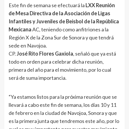
Este fin de semana se efectuará la
LXX Reunión
de Mesa Directiva de la Asociación de Ligas
Infantiles y Juveniles de Beisbol de la República
Mexicana
AC, teniendo como anfitriones a la
Región X de la Zona Sur de Sonora y que tendrá
sede en Navojoa.
CP.
José Rito Flores Gaxiola
, señaló que ya está
todo en orden para celebrar dicha reunión,
primera del año para el movimiento, por lo cual
será de suma importancia.
“Ya estamos listos para la próxima reunión que se
llevará a cabo este fin de semana, los días 10 y 11
de febrero en la ciudad de Navojoa, Sonora y que
es la primera junta que tendremos este año, por lo
cual es muy importante para nuestro movimiento,