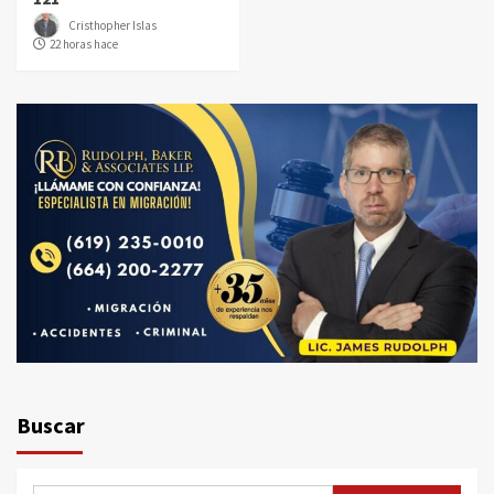
Cristhopher Islas
22 horas hace
Buscar