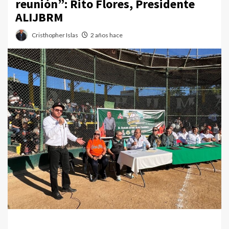
reunión”: Rito Flores, Presidente
ALIJBRM
Cristhopher Islas
2 años hace