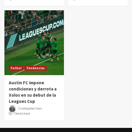
Futbol
Tendencias
Austin FC impone
condiciones y derrota a
Xolos en su debut de la
Leagues Cup
Cristhopher Islas
7 horas hace