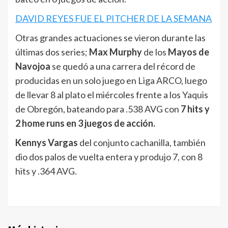
DAVID REYES FUE EL PITCHER DE LA SEMANA
Otras grandes actuaciones se vieron durante las
últimas dos series;
Max Murphy
de los
Mayos de
Navojoa
se quedó a una carrera del récord de
producidas en un solo juego en Liga ARCO, luego
de llevar 8 al plato el miércoles frente a los Yaquis
de Obregón, bateando para .538 AVG con
7 hits y
2 home runs en 3 juegos de acción.
Kennys Vargas
del conjunto cachanilla, también
dio dos palos de vuelta entera y produjo 7, con 8
hits y .364 AVG.