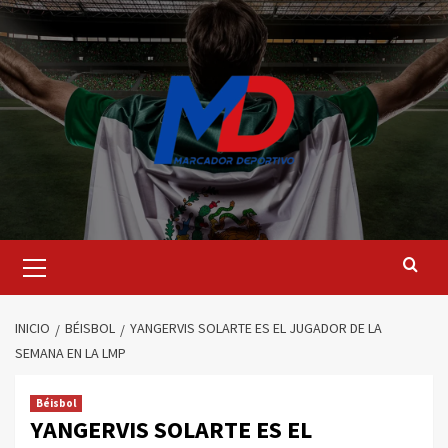
Saltar
al
contenido
Menú
principal
INICIO
BÉISBOL
YANGERVIS SOLARTE ES EL JUGADOR DE LA
SEMANA EN LA LMP
Béisbol
YANGERVIS SOLARTE ES EL