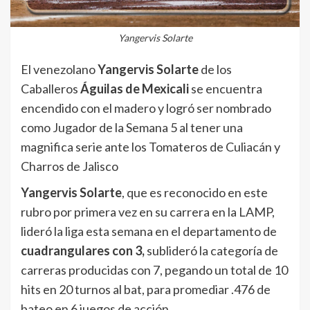
Yangervis Solarte
El venezolano
Yangervis Solarte
de los
Caballeros
Águilas de Mexicali
se encuentra
encendido con el madero y logró ser nombrado
como Jugador de la Semana 5 al tener una
magnifica serie ante los Tomateros de Culiacán y
Charros de Jalisco
Yangervis Solarte
, que es reconocido en este
rubro por primera vez en su carrera en la LAMP,
lideró la liga esta semana en el departamento de
cuadrangulares con 3,
sublideró la categoría de
carreras producidas con 7, pegando un total de 10
hits en 20 turnos al bat, para promediar .476 de
bateo en 6 juegos de acción.