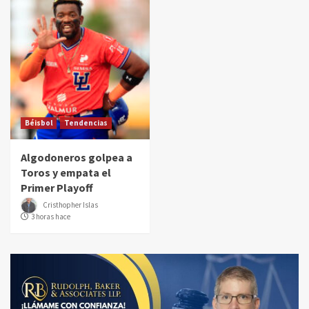
Béisbol
Tendencias
Algodoneros golpea a
Toros y empata el
Primer Playoff
Cristhopher Islas
3 horas hace