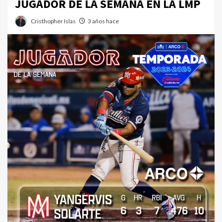
JUGADOR DE LA SEMANA EN LA LMP
Cristhopher Islas
3 años hace