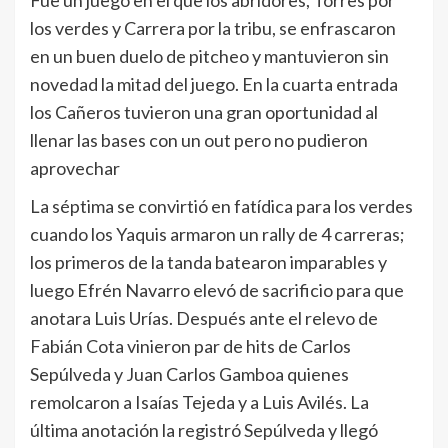
los verdes y Carrera por la tribu, se enfrascaron
en un buen duelo de pitcheo y mantuvieron sin
novedad la mitad del juego. En la cuarta entrada
los Cañeros tuvieron una gran oportunidad al
llenar las bases con un out pero no pudieron
aprovechar
La séptima se convirtió en fatídica para los verdes
cuando los Yaquis armaron un rally de 4 carreras;
los primeros de la tanda batearon imparables y
luego Efrén Navarro elevó de sacrificio para que
anotara Luis Urías. Después ante el relevo de
Fabián Cota vinieron par de hits de Carlos
Sepúlveda y Juan Carlos Gamboa quienes
remolcaron a Isaías Tejeda y a Luis Avilés. La
última anotación la registró Sepúlveda y llegó