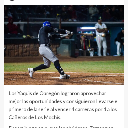
Los Yaquis de Obregón lograron aprovechar
mejor las oportunidades y consiguieron llevarse el
primero de la serie al vencer 4 carreras por 1 a los
Cañeros de Los Mochis.
Fue un juego en el que los abridores, Torres por