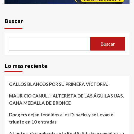
Buscar
Buscar
Lo mas reciente
GALLOS BLANCOS POR SU PRIMERA VICTORIA.
MAURICIO CANUL, HALTERISTA DE LAS ÁGUILAS UAS,
GANA MEDALLA DE BRONCE
Dodgers dejan tendidos a los D-backs y se llevan el
triunfo en 10 entradas
Atlante sufre goleada ante Real Salt Lake y complica su