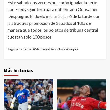
Este sábado los verdes buscarán igualar la serie
con Fredy Quintero para enfrentar a Odrisamer
Despaigne. El duelo iniciará a las 6 de la tarde con
la atractiva promoción de Sábados al 100, de
manera que todos los boletos de tribuna central
cuestan solo 100 pesos.
Tags:
#Cañeros
,
#MarcadorDeportivo
,
#Yaquis
Más historias