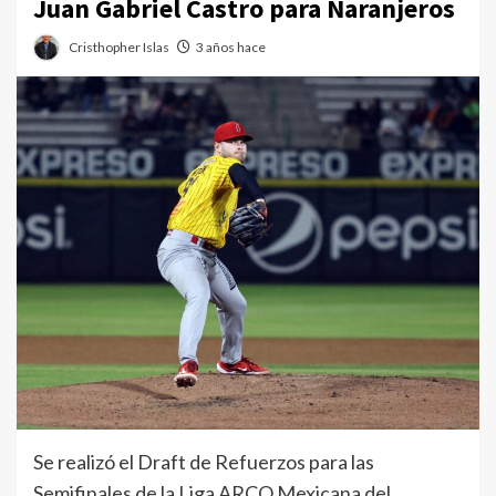
Juan Gabriel Castro para Naranjeros
Cristhopher Islas
3 años hace
Se realizó el Draft de Refuerzos para las
Semifinales de la Liga ARCO Mexicana del