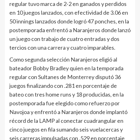
regular tuvo marca de 2-2 en ganados y perdidos
en 10 juegos lanzados, con efectividad de 3.06 en
50 innings lanzados donde logró 47 ponches, en la
postemporada enfrentó a Naranjeros donde lanzó
un juego con trabajo de cuatro entradas y dos
tercios con una carrera y cuatro imparables.
Como segunda selección Naranjeros eligió al
bateador Bobby Bradley quien en la temporada
regular con Sultanes de Monterrey disputó 36
juegos finalizando con .281 en porcentaje de
bateo con tres home runs y 18 producidas, en la
postemporada fue elegido como refuerzo por
Navojoa y enfrentó a Naranjeros donde implantó
récord de la LAMP al conectar cuadrangular en
cinco juegos en fila sumando seis vuelacercas y
seis carreras impulsadas con .529 en porcentaje