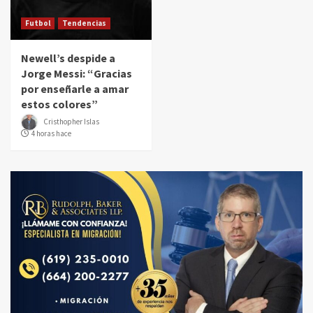
Futbol
Tendencias
Newell’s despide a
Jorge Messi: “Gracias
por enseñarle a amar
estos colores”
Cristhopher Islas
4 horas hace