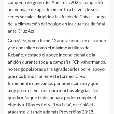
campeón de goleo del Apertura 2025, compartió
un mensaje de agradecimiento a través de sus
redes sociales dirigido a la afición de Chivas, luego
de la eliminación del equipo en los cuartos de final
ante Cruz Azul.
González, quien firmó 12 anotaciones en el torneo
y se consolidó como el máximo artillero del
Rebaño, destacó el apoyo incondicional de la
afición durante toda la campaña. “Chivahermanos,
no tengo palabras para agradecerles por el apoyo
que nos brindaron en este torneo. Creo
firmemente que vamos por buen camino y que
muy pronto Dios nos dará muchas alegrías. No
queda más que trabajar para poder cumplir el
objetivo. Dios es fiel y Él no falla”, escribió el
atacante, citando además Proverbios 23:18.