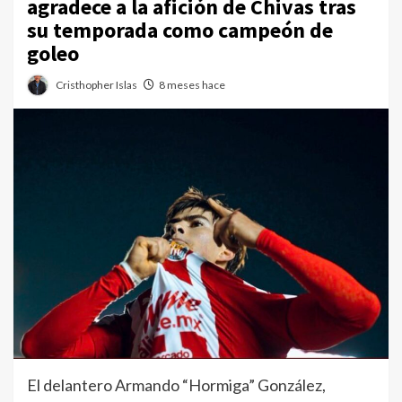
agradece a la afición de Chivas tras
su temporada como campeón de
goleo
Cristhopher Islas
8 meses hace
El delantero Armando “Hormiga” González,