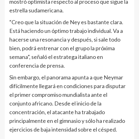
mostró optimista respecto al proceso que sigue la
estrella sudamericana.
“Creo que la situación de Ney es bastante clara.
Está haciendo un óptimo trabajo individual. Va a
hacerse una resonancia y después, si sale todo
bien, podrá entrenar con el grupo la próxima
semana”, señaló el estratega italiano en
conferencia de prensa.
Sin embargo, el panorama apunta a que Neymar
difícilmente llegará en condiciones para disputar
el primer compromiso mundialista ante el
conjunto africano. Desde el inicio de la
concentración, el atacante ha trabajado
principalmente en el gimnasio y sólo ha realizado
ejercicios de baja intensidad sobre el césped.