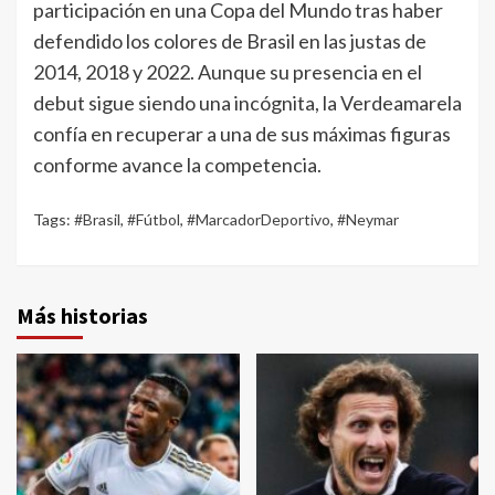
participación en una Copa del Mundo tras haber
defendido los colores de Brasil en las justas de
2014, 2018 y 2022. Aunque su presencia en el
debut sigue siendo una incógnita, la Verdeamarela
confía en recuperar a una de sus máximas figuras
conforme avance la competencia.
Tags:
#Brasil
,
#Fútbol
,
#MarcadorDeportivo
,
#Neymar
Más historias