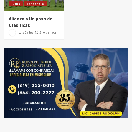
Futbol
Tendencias
Alianza a Un paso de
Clasificar.
Luis Calles
5 horas hace