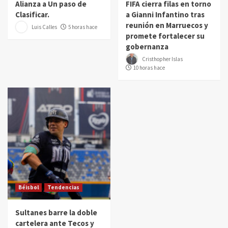
Alianza a Un paso de
FIFA cierra filas en torno
Clasificar.
a Gianni Infantino tras
reunión en Marruecos y
Luis Calles
5 horas hace
promete fortalecer su
gobernanza
Cristhopher Islas
10 horas hace
Béisbol
Tendencias
Sultanes barre la doble
cartelera ante Tecos y