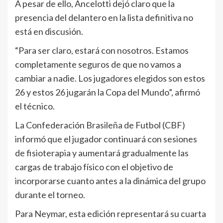
A pesar de ello, Ancelotti dejó claro que la
presencia del delantero en la lista definitiva no
está en discusión.
“Para ser claro, estará con nosotros. Estamos
completamente seguros de que no vamos a
cambiar a nadie. Los jugadores elegidos son estos
26 y estos 26 jugarán la Copa del Mundo”, afirmó
el técnico.
La Confederación Brasileña de Futbol (CBF)
informó que el jugador continuará con sesiones
de fisioterapia y aumentará gradualmente las
cargas de trabajo físico con el objetivo de
incorporarse cuanto antes a la dinámica del grupo
durante el torneo.
Para Neymar, esta edición representará su cuarta