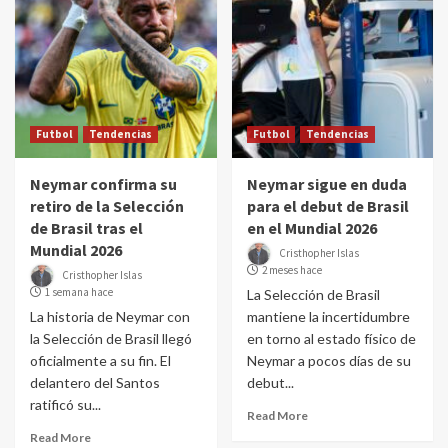
Futbol
Tendencias
Futbol
Tendencias
Neymar confirma su
Neymar sigue en duda
retiro de la Selección
para el debut de Brasil
de Brasil tras el
en el Mundial 2026
Mundial 2026
Cristhopher Islas
2 meses hace
Cristhopher Islas
1 semana hace
La Selección de Brasil
La historia de Neymar con
mantiene la incertidumbre
la Selección de Brasil llegó
en torno al estado físico de
oficialmente a su fin. El
Neymar a pocos días de su
delantero del Santos
debut...
ratificó su...
Read More
Read More