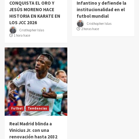
CONQUISTA EL ORO Y
Infantino y defiende la
JESÚS MORENO HACE
institucionalidad en el
HISTORIA EN KARATE EN
futbol mundial
LOS JCC 2026
Cristhopher Islas
2 horas hace
Cristhopher Islas
1 hora hace
Futbol
Tendencias
Real Madrid blinda a
Vinicius Jr. con una
renovación hasta 2032