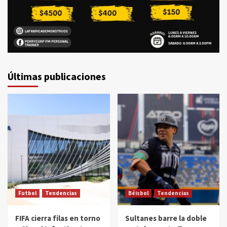
Últimas publicaciones
Futbol
Tendencias
Béisbol
Tendencias
FIFA cierra filas en torno
Sultanes barre la doble