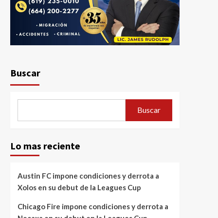
Buscar
Buscar
Lo mas reciente
Austin FC impone condiciones y derrota a
Xolos en su debut de la Leagues Cup
Chicago Fire impone condiciones y derrota a
Necaxa en su debut en la Leagues Cup