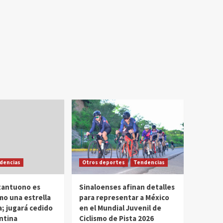
dencias
Otros deportes
Tendencias
tantuono es
Sinaloenses afinan detalles
mo una estrella
para representar a México
a; jugará cedido
en el Mundial Juvenil de
entina
Ciclismo de Pista 2026