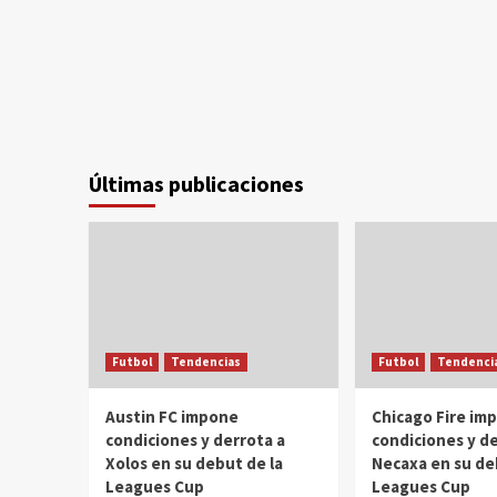
Últimas publicaciones
Futbol
Tendencias
Futbol
Tendenci
Austin FC impone
Chicago Fire im
condiciones y derrota a
condiciones y de
Xolos en su debut de la
Necaxa en su de
Leagues Cup
Leagues Cup